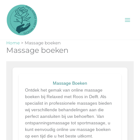
Ga
naar
de
inhoud
Home
Massage boeken
Massage boeken
Massage Boeken
Ontdek het gemak van online massage
boeken bij Relaxed met Roos in Delft. Als
specialist in professionele massages bieden
wij verschillende behandelingen aan die
perfect aansluiten bij uw behoeften. Van
ontspanningsmassage tot sportmassage, u
kunt eenvoudig online uw massage boeken
op een tijd die u het beste uitkomt.