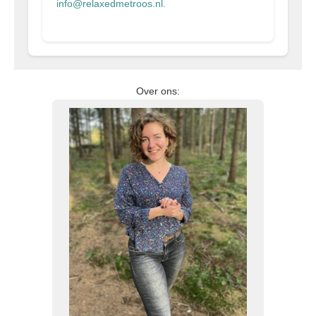
info@relaxedmetroos.nl
.
Over ons: