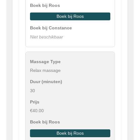
Boek bij Roos
Niet beschikbaar
Relax massage
30
€40.00
Boek bij Roos