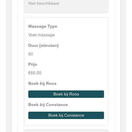
Niet beschikbaar
Voet massage
60
€66.00
Boek bij Roos
Boek bij Constance