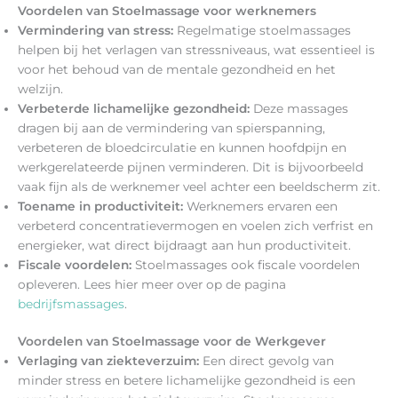
Voordelen van Stoelmassage voor werknemers
Vermindering van stress:
Regelmatige stoelmassages
helpen bij het verlagen van stressniveaus, wat essentieel is
voor het behoud van de mentale gezondheid en het
welzijn.
Verbeterde lichamelijke gezondheid:
Deze massages
dragen bij aan de vermindering van spierspanning,
verbeteren de bloedcirculatie en kunnen hoofdpijn en
werkgerelateerde pijnen verminderen. Dit is bijvoorbeeld
vaak fijn als de werknemer veel achter een beeldscherm zit.
Toename in productiviteit:
Werknemers ervaren een
verbeterd concentratievermogen en voelen zich verfrist en
energieker, wat direct bijdraagt aan hun productiviteit.
Fiscale voordelen:
Stoelmassages ook fiscale voordelen
opleveren. Lees hier meer over op de pagina
bedrijfsmassages
.
Voordelen van Stoelmassage voor de Werkgever
Verlaging van ziekteverzuim:
Een direct gevolg van
minder stress en betere lichamelijke gezondheid is een