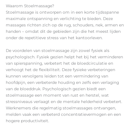
Waarom Stoelmassage?
Stoelmassage is ontworpen om in een korte tijdsspanne
maximale ontspanning en verlichting te bieden. Deze
massages richten zich op de rug, schouders, nek, armen en
handen – omdat dit de gebieden zijn die het meest lijden
onder de repetitieve stress van het kantoorleven.
De voordelen van stoelmassage zijn zowel fysiek als
psychologisch. Fysiek gezien helpt het bij het verminderen
van spierspanning, verbetert het de bloedcirculatie en
verhoogt het de flexibiliteit. Deze fysieke verbeteringen
kunnen vervolgens leiden tot een vermindering van
hoofdpijn, een verbeterde houding en zelfs een verlaging
van de bloeddruk. Psychologisch gezien biedt een
stoelmassage een moment van rust en herstel, wat
stressniveaus verlaagt en de mentale helderheid verbetert.
Werknemers die regelmatig stoelmassages ontvangen,
melden vaak een verbeterd concentratievermogen en een
hogere productiviteit.