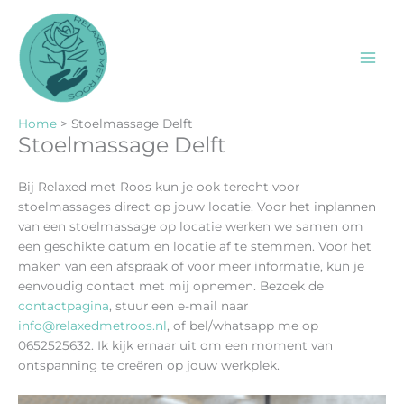
Ga
naar
de
inhoud
Home
Stoelmassage Delft
Stoelmassage Delft
Bij Relaxed met Roos kun je ook terecht voor
stoelmassages direct op jouw locatie. Voor het inplannen
van een stoelmassage op locatie werken we samen om
een geschikte datum en locatie af te stemmen. Voor het
maken van een afspraak of voor meer informatie, kun je
eenvoudig contact met mij opnemen. Bezoek de
contactpagina
, stuur een e-mail naar
info@relaxedmetroos.nl
, of bel/whatsapp me op
0652525632. Ik kijk ernaar uit om een moment van
ontspanning te creëren op jouw werkplek.