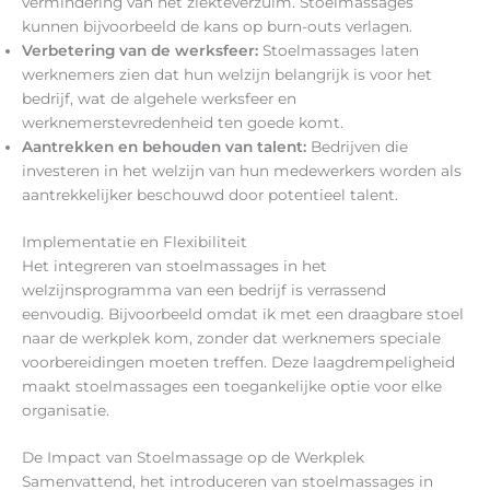
vermindering van het ziekteverzuim. Stoelmassages
kunnen bijvoorbeeld de kans op burn-outs verlagen.
Verbetering van de werksfeer:
Stoelmassages laten
werknemers zien dat hun welzijn belangrijk is voor het
bedrijf, wat de algehele werksfeer en
werknemerstevredenheid ten goede komt.
Aantrekken en behouden van talent:
Bedrijven die
investeren in het welzijn van hun medewerkers worden als
aantrekkelijker beschouwd door potentieel talent.
Implementatie en Flexibiliteit
Het integreren van stoelmassages in het
welzijnsprogramma van een bedrijf is verrassend
eenvoudig. Bijvoorbeeld omdat ik met een draagbare stoel
naar de werkplek kom, zonder dat werknemers speciale
voorbereidingen moeten treffen. Deze laagdrempeligheid
maakt stoelmassages een toegankelijke optie voor elke
organisatie.
De Impact van Stoelmassage op de Werkplek
Samenvattend, het introduceren van stoelmassages in