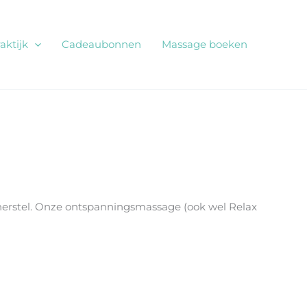
aktijk
Cadeaubonnen
Massage boeken
 herstel. Onze ontspanningsmassage (ook wel Relax