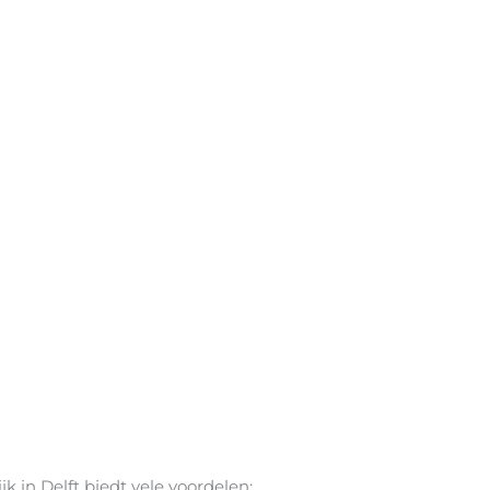
 in Delft biedt vele voordelen: