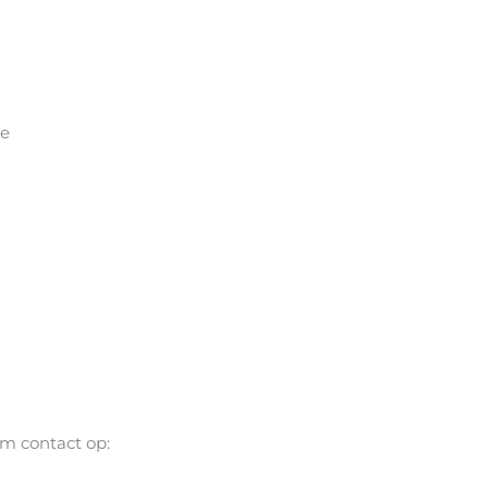
ge
m contact op: